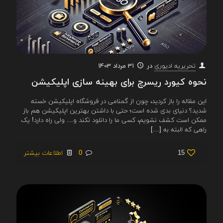
در
31 مرداد 1403
تحریریه ادیوری
نحوه کیورد ریسرچ برای بهینه سازی اپلیکیشن
این مقاله را باز کردید، چون از گمنامی در فروشگاه اپلیکیشن خسته
شدید؟ دنیای بدی شده است؛ حتی با داشتن بهترین اپلیکیشن هم باز
ممکن است کشف نشویم، کسی ما را دانلود نکند و… ولی راه دارد! یک
راهی که البته به
[…]
15
0
اطلاعات بیشتر