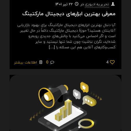
در
22 تیر 1401
تحریریه ادیوری
معرفی بهترین ابزارهای دیجیتال مارکتینگ
آیا دنبال بهترین ابزارهای دیجیتال مارکتینگ برای بهبود بازاریابی
آنلاینتان هستید؟ حوزهٔ دیجیتال مارکتینگ دائماً در حال تغییر
است و اگر احساس می‌کنید با چالش‌های جدیدی روبه‌رو
شده‌اید، نگران نباشید؛ چون شما تنها نیستید و سایر
کسب‌وکارهای آنلاین هم این مسئله را
[…]
4
0
اطلاعات بیشتر