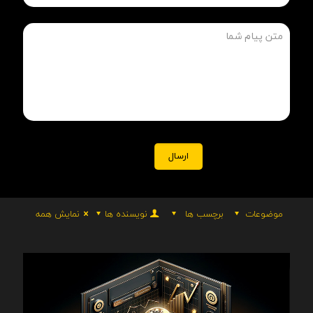
موضوعات
برچسب ها
نویسنده ها
نمایش همه