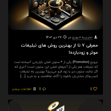
در
27 دی 1402
تحریریه ادیوری
معرفی ۷ تا از بهترین روش های تبلیغات
موثر و زودبازده!
ترویج (Promotion) یکی از ۴ ستون اصلی بازاریابی آمیخته است
که تبلیغات هم یکی از آجرهای اصلی این ستون است؛ آجری که
اگر نباشد، ستون دیر یا زود فرو می‌ریزد! بهترین راه تبلیغات
کسب‌وکار مشتریان بالقوه را آگاه، علاقه‌مند و به خرید
[…]
1
0
اطلاعات بیشتر