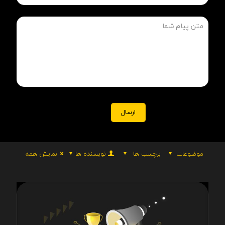
موضوعات
برچسب ها
نویسنده ها
نمایش همه