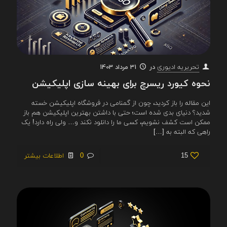
در
31 مرداد 1403
تحریریه ادیوری
نحوه کیورد ریسرچ برای بهینه سازی اپلیکیشن
این مقاله را باز کردید، چون از گمنامی در فروشگاه اپلیکیشن خسته
شدید؟ دنیای بدی شده است؛ حتی با داشتن بهترین اپلیکیشن هم باز
ممکن است کشف نشویم، کسی ما را دانلود نکند و… ولی راه دارد! یک
راهی که البته به
[…]
15
0
اطلاعات بیشتر