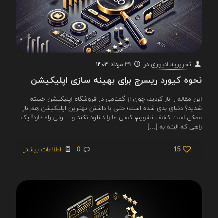
در
31 مرداد 1403
تحریریه ادیوری
نحوه کیورد ریسرچ برای بهینه سازی اپلیکیشن
این مقاله را باز کردید، چون از گمنامی در فروشگاه اپلیکیشن خسته
شدید؟ دنیای بدی شده است؛ حتی با داشتن بهترین اپلیکیشن هم باز
ممکن است کشف نشویم، کسی ما را دانلود نکند و… ولی راه دارد! یک
راهی که البته به
[…]
15
0
اطلاعات بیشتر