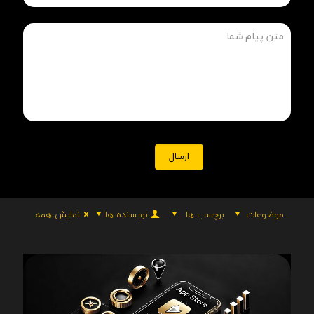
موضوعات
برچسب ها
نویسنده ها
نمایش همه