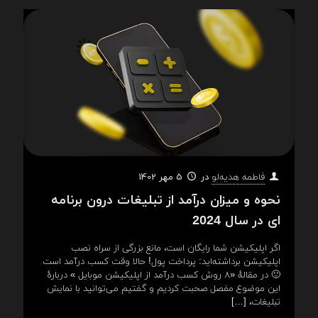
در
5 مهر 1402
فاطمه هدیه‌لو
نحوه و میزان درآمد از تبلیغات درون برنامه
ای در سال 2024
اگر اپلیکیشن شما رایگان است، مانع بزرگی از سراه نصب
اپلیکیشن برداشته‌اید: پرداخت پول!‌ حالا وقت کسب درآمد است
🙂 در مقالهٔ «۸ روش کسب درآمد از اپلیکیشن موبایل » دربارهٔ
این موضوع مفصل صحبت کردیم و گفتیم می‌توانید با نمایش
تبلیغات،
[…]