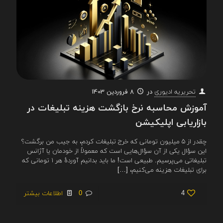
در
8 فروردین 1403
تحریریه ادیوری
آموزش محاسبه نرخ بازگشت هزینه تبلیغات در
بازاریابی اپلیکیشن
چقدر از ۵ میلیون تومانی که خرج تبلیغات کردم، به جیب من برگشت؟
این سؤال یکی از آن سؤال‌هایی است که معمولاً از خودمان یا آژانس
تبلیغاتی می‌پرسیم. طبیعی است! ما باید بدانیم آوردهٔ هر ۱ تومانی که
برای تبلیغات هزینه می‌کنیم،
[…]
4
0
اطلاعات بیشتر