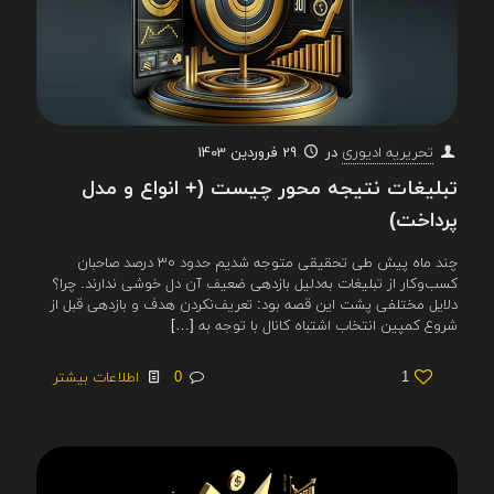
در
29 فروردین 1403
تحریریه ادیوری
تبلیغات نتیجه محور چیست (+ انواع و مدل
پرداخت)
چند ماه پیش طی تحقیقی متوجه شدیم حدود ۳۰ درصد صاحبان
کسب‌وکار از تبلیغات به‌دلیل بازدهی ضعیف آن دل خوشی ندارند. چرا؟
دلایل مختلفی پشت این قصه بود: تعریف‌نکردن هدف و بازدهی قبل از
شروع کمپین انتخاب اشتباه کانال با توجه به
[…]
1
0
اطلاعات بیشتر