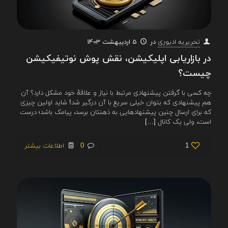
در
5 اردیبهشت 1403
تحریریه ادیوری
در بازاریابی اپلیکیشن، نقش پوش نوتیفیکیشن
چیست؟
چه کسی با گرفتن پیشنهادی مرتبط با نیاز و علاقهٔ خود مشکل دارد؟ آن
هم پیشنهادی که بتوان خیلی سریع با آن درگیر شد! شاید اولین چیزی
که برای ارسال چنین پیشنهادهایی به ذهنتان برسد، پیامک باشد؛ درست
است، ولی یک کانال
[…]
1
0
اطلاعات بیشتر