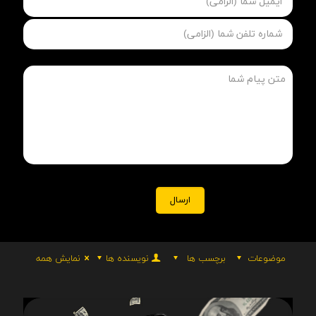
موضوعات
برچسب ها
نویسنده ها
نمایش همه