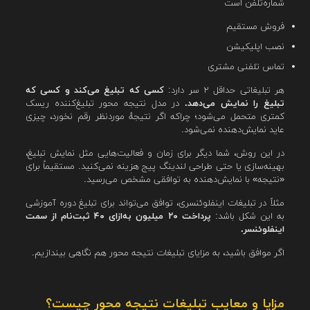
شماره‌تلفن است
فروش مستقیم
نصب اپلیکیشن
تماس تلفنی مشتری
هر تبلیغاتی حداقل ۲ سر دارد:
کسی که تبلیغ می‌کند و کسی که
تبلیغ را نمایش می‌دهد.
در مدل نتیجه محور تبلیغ‌کننده ریسک
کمتری متحمل می‌شود؛ چراکه اگر نتیجهٔ موردنظر رقم نخورد، چیزی
عاید نمایش‌دهنده نمی‌شود.
در این روش، شما دیگر برای زمان و فعالیت‌هایی مثل نمایش تبلیغ،
بهینه‌سازی یا حتی طراحی لندینگ پیج هزینه نمی‌کنید. مستقیماً برای
«نتیجه» با نمایش‌دهنده به توافقی مشخص می‌رسید.
مثلاً‌ در تبلیغات اینفلوئنسری، توافق می‌تواند برای تبلیغ دوره آموزشی
به این شکل باشد:
پرداخت ۲۰ میلیون به‌ازای ۴۰ ثبت‌نام از سمت
اینفلوئنسر.
اگر موافق باشید، به مزایای تبلیغات نتیجه محور هم نگاهی بیندازیم.
مزایا و معایب تبلیغات نتیجه محور چیست؟