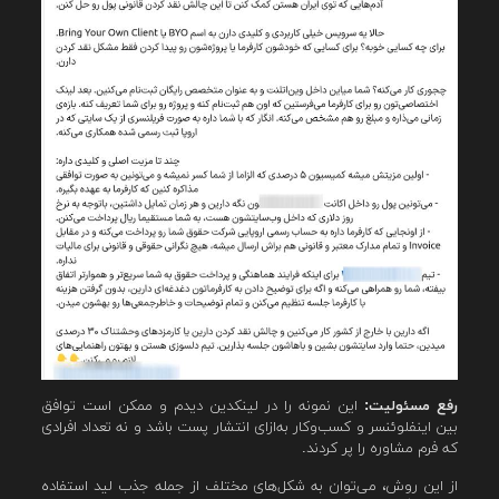
رفع مسئولیت:
این نمونه را در لینکدین دیدم و ممکن است توافق
بین اینفلوئنسر و کسب‌وکار به‌ازای انتشار پست باشد و نه تعداد افرادی
که فرم مشاوره را پر کردند.
از این روش، می‌توان به شکل‌های مختلف از جمله جذب لید استفاده