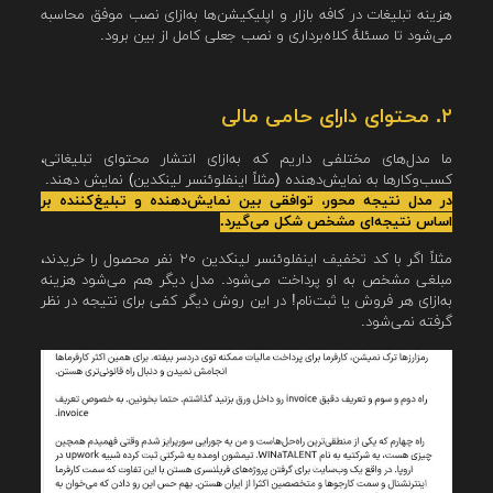
هزینه تبلیغات در کافه بازار و اپلیکیشن‌ها به‌ازای نصب موفق محاسبه
می‌شود تا مسئلهٔ کلاه‌برداری و نصب جعلی کامل از بین برود.
۲. محتوای دارای حامی مالی
ما مدل‌های مختلفی داریم که به‌ازای انتشار محتوای تبلیغاتی،
کسب‌وکارها به نمایش‌دهنده (مثلاً اینفلوئنسر لینکدین) نمایش دهند.
در مدل نتیجه محور، توافقی بین نمایش‌دهنده و تبلیغ‌کننده بر
اساس نتیجه‌ای مشخص شکل می‌گیرد.
مثلاً اگر با کد تخفیف اینفلوئنسر لینکدین ۲۰ نفر محصول را خریدند،
مبلغی مشخص به او پرداخت می‌شود. مدل دیگر هم می‌شود هزینه
به‌ازای هر فروش یا ثبت‌نام! در این روش دیگر کفی برای نتیجه در نظر
گرفته نمی‌شود.