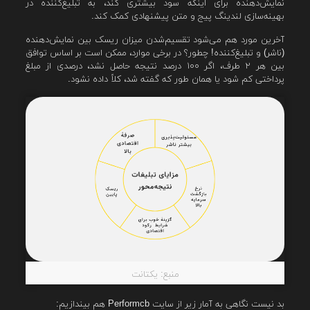
نمایش‌دهنده برای اینکه سود بیشتری کند، به تبلیغ‌کننده در
بهینه‌سازی لندینگ پیج و متن پیشنهادی کمک کند.
آخرین مورد هم می‌شود تقسیم‌شدن میزان ریسک بین نمایش‌دهنده
(ناشر) و تبلیغ‌کننده! چطور؟ در برخی موارد، ممکن است بر اساس توافق
بین هر ۲ طرف، اگر ۱۰۰ درصد نتیجه حاصل نشد، درصدی از مبلغ
پرداختی کم شود یا همان طور که گفته شد، کلاً داده نشود.
منبع: یکتانت
بد نیست نگاهی به آمار زیر از سایت Performcb هم بیندازیم: