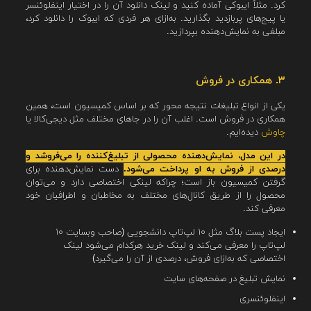
کرد. مثلاً ایبوکی آماده کنید و لینک دانلود آن را در اختیار اینفلوئنسر
یا پیج‌های پربازدید بگذارید. به‌ازای هر فردی که ایبوک را دانلود کرد،
مبلغی به نمایش‌دهنده بپردازید.
۳. همکاری در فروش
یکی از انواع تبلیغات نتیجه محور که بر اساس کمیسیون است، همین
همکاری در فروش است. اغلب آن را در جاهای مختلف مثل دیجی‌کالا یا
چاوش
دیده‌ایم.
در این مدل، نمایش‌دهنده محصولی از تبلیغ‌کننده را می‌فروشد و
درصدی از فروش به او پرداخت می‌شود.
دست نمایش‌دهنده برای
گرفتن کمیسیون باز است؛ چراکه لینکی اختصاصی دارد و می‌توان
محصول را از طریق کانال‌های مختلف به مخاطبان و اطرافیان خود
معرفی کند.
ایجاد پست بلاگ مثل ۱۰ لپ‌تاپ دانشجویی (صاحب وبسایت ۱۰
لپ‌تاپ را معرفی می‌کند و لینک خرید هرکدام می‌شود لینک
اختصاصی که به‌ازای فروش، درصدی از آن را می‌گیرد)
نمایش تبلیغ در صفحه‌های سایت
اینفلوئنسری