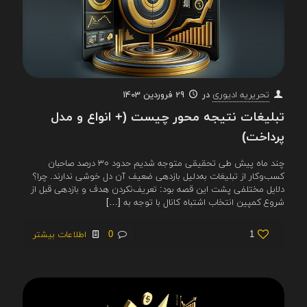
در
29 فروردین 1403
تحریریه ادیوری
تبلیغات نتیجه محور چیست (+ انواع و مدل
پرداخت)
چند ماه پیش طی تحقیقی متوجه شدیم حدود ۳۰ درصد صاحبان
کسب‌وکار از تبلیغات به‌دلیل بازدهی ضعیف آن دل خوشی ندارند. چرا؟
دلایل مختلفی پشت این قصه بود: تعریف‌نکردن هدف و بازدهی قبل از
شروع کمپین انتخاب اشتباه کانال با توجه به
[…]
1
0
اطلاعات بیشتر