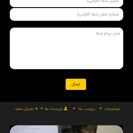
موضوعات
برچسب ها
نویسنده ها
نمایش همه