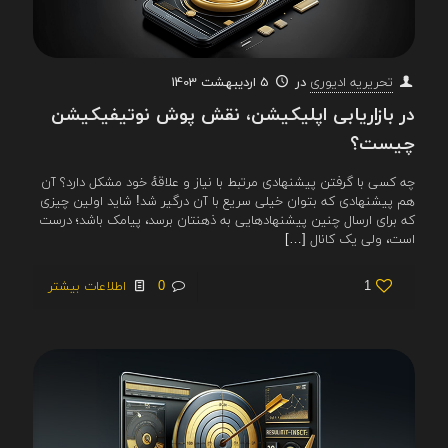
در
5 اردیبهشت 1403
تحریریه ادیوری
در بازاریابی اپلیکیشن، نقش پوش نوتیفیکیشن
چیست؟
چه کسی با گرفتن پیشنهادی مرتبط با نیاز و علاقهٔ خود مشکل دارد؟ آن
هم پیشنهادی که بتوان خیلی سریع با آن درگیر شد! شاید اولین چیزی
که برای ارسال چنین پیشنهادهایی به ذهنتان برسد، پیامک باشد؛ درست
است، ولی یک کانال
[…]
1
0
اطلاعات بیشتر