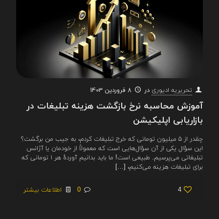
در
8 فروردین 1403
تحریریه ادیوری
آموزش محاسبه نرخ بازگشت هزینه تبلیغات در
بازاریابی اپلیکیشن
چقدر از ۵ میلیون تومانی که خرج تبلیغات کردم، به جیب من برگشت؟
این سؤال یکی از آن سؤال‌هایی است که معمولاً از خودمان یا آژانس
تبلیغاتی می‌پرسیم. طبیعی است! ما باید بدانیم آوردهٔ هر ۱ تومانی که
برای تبلیغات هزینه می‌کنیم،
[…]
4
0
اطلاعات بیشتر