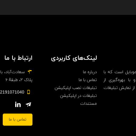
لینک‌های کاربردی
ارتباط با ما
موبایل است که با
درباره ما
سعادت‌آباد، بال
با بهره‌گیری از
تماس با ما
پلاک ۲، طبقهٔ ۶
از نمایش تبلیغات
تبلیغات نصب اپلیکیشن
02191071040 داخلی 6
تبلیغات در اپلیکیشن
مستندات
تماس با ما