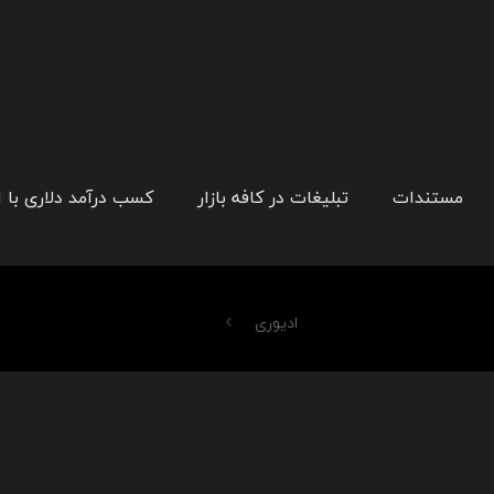
مستندات
تبلیغات در کافه بازار
کسب درآمد دلاری با 
ادیوری