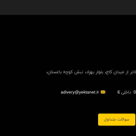
اتر از میدان کاج، بلوار بهزاد، نبش کوچه باغستان،
adivery@yektanet.ir
سوالات متداول